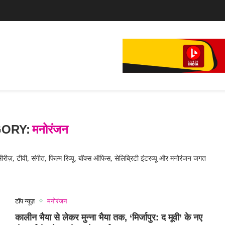
..
..
ORY:
मनोरंजन
रीज़, टीवी, संगीत, फिल्म रिव्यू, बॉक्स ऑफिस, सेलिब्रिटी इंटरव्यू और मनोरंजन जगत
टॉप न्यूज़
मनोरंजन
कालीन भैया से लेकर मुन्ना भैया तक, ‘मिर्जापुर: द मूवी’ के नए