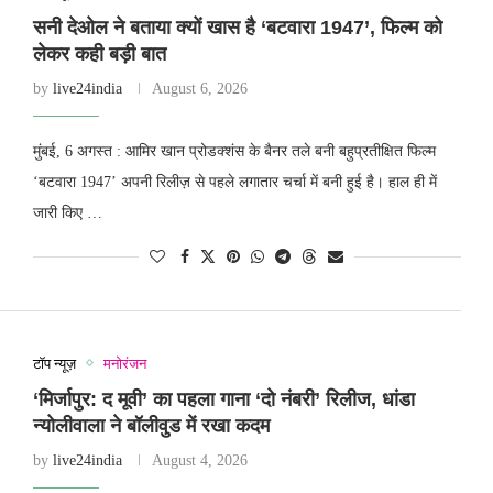
सनी देओल ने बताया क्यों खास है ‘बटवारा 1947’, फिल्म को
लेकर कही बड़ी बात
by
live24india
August 6, 2026
मुंबई, 6 अगस्त : आमिर खान प्रोडक्शंस के बैनर तले बनी बहुप्रतीक्षित फिल्म
‘बटवारा 1947’ अपनी रिलीज़ से पहले लगातार चर्चा में बनी हुई है। हाल ही में
जारी किए …
टॉप न्यूज़
मनोरंजन
‘मिर्जापुर: द मूवी’ का पहला गाना ‘दो नंबरी’ रिलीज, धांडा
न्योलीवाला ने बॉलीवुड में रखा कदम
by
live24india
August 4, 2026