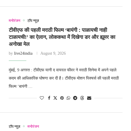
मनोरंजन
टॉप न्यूज़
टीवीएफ की पहली मराठी फिल्म ‘बायंगी : पाळायची नाही
टाळायची!’ का ऐलान, लोककथा में दिखेगा डर और ह्यूमर का
अनोखा मेल
by
live24india
August 9, 2026
मुंबई, 9 अगस्त : टीवीएफ यानी द वायरल फीवर ने मराठी सिनेमा में अपने पहले
कदम की आधिकारिक घोषणा कर दी है। टीवीएफ मोशन पिक्चर्स की पहली मराठी
फिल्म ‘बायंगी …
टॉप न्यूज़
मनोरंजन