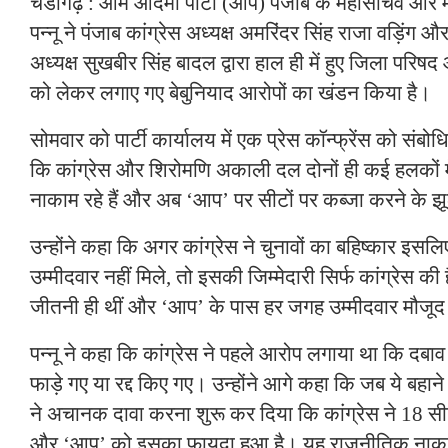
चंडीगढ़ : आम आदमी पार्टी (आप) पंजाब के महासचिव और 
पन्नू ने पंजाब कांग्रेस अध्यक्ष अमरिंदर सिंह राजा वड़िं
अध्यक्ष सुखबीर सिंह बादल द्वारा हाल ही में हुए जिला परिष
को लेकर लगाए गए बेबुनियाद आरोपों का खंडन किया है।
सोमवार को पार्टी कार्यालय में एक प्रेस कॉन्फ्रेंस को संबोध
कि कांग्रेस और शिरोमणि अकाली दल दोनों ही कई हलकों में 
नाकाम रहे हैं और अब ‘आप’ पर सीटों पर कब्जा करने के झूठ
उन्होंने कहा कि अगर कांग्रेस ने चुनावों का बहिष्कार इसलि
उम्मीदवार नहीं मिले, तो इसकी जिम्मेदारी सिर्फ कांग्रेस की 
जीतनी ही थीं और ‘आप’ के पास हर जगह उम्मीदवार मौजूद
पन्नू ने कहा कि कांग्रेस ने पहले आरोप लगाया था कि दबाव 
फाड़े गए या रद्द किए गए। उन्होंने आगे कहा कि जब ये बहाने
ने अचानक दावा करना शुरू कर दिया कि कांग्रेस ने 18 सीट
और ‘आप’ को इसका फायदा हुआ है। यह राजनीतिक नाकाम