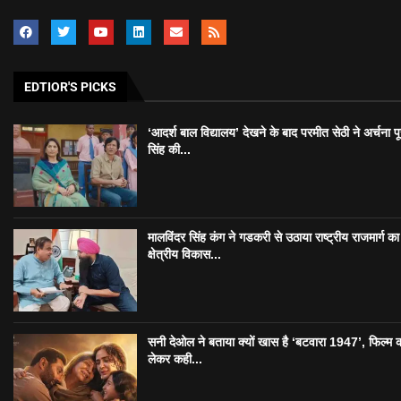
EDTIOR'S PICKS
‘आदर्श बाल विद्यालय’ देखने के बाद परमीत सेठी ने अर्चना प
सिंह की...
मालविंदर सिंह कंग ने गडकरी से उठाया राष्ट्रीय राजमार्ग का मु
क्षेत्रीय विकास...
सनी देओल ने बताया क्यों खास है ‘बटवारा 1947’, फिल्म 
लेकर कही...