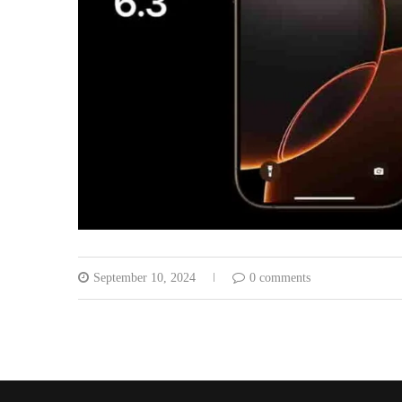
September 10, 2024
0 comments