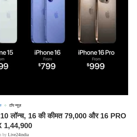
क
टॉप न्यूज़
0 लॉन्च, 16 की कीमत 79,000 और 16 PRO
 1,44,900
en by
Live24india