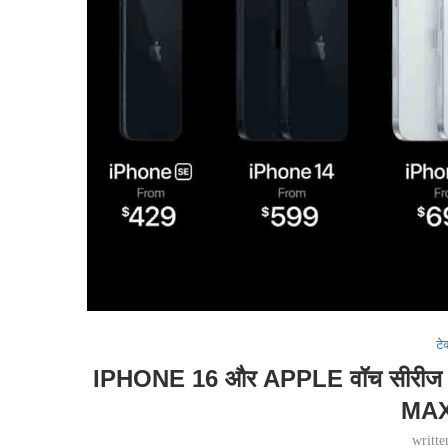
टे
IPHONE 16 और APPLE वॉच सीरीज 1
MAX
writt