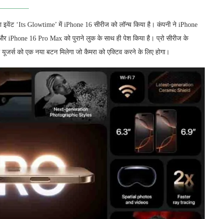
गा इवेंट ‘Its Glowtime’ में iPhone 16 सीरीज को लॉन्च किया है। कंपनी ने iPhone
 iPhone 16 Pro Max को पुराने लुक के साथ ही पेश किया है। प्रो सीरीज के
ें यूजर्स को एक नया बटन मिलेगा जो कैमरा को एक्टिव करने के लिए होगा।