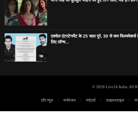
एक्सेल एंटरटेनमेंट के 25 साल पूरे, 30 से कम फिल्ममेकर्स 
लिए लॉन्च...
© 2026 Live24 India. All 
टॉप न्यूज़
मनोरंजन
स्पोर्ट्स
लाइफस्टाइल
पं