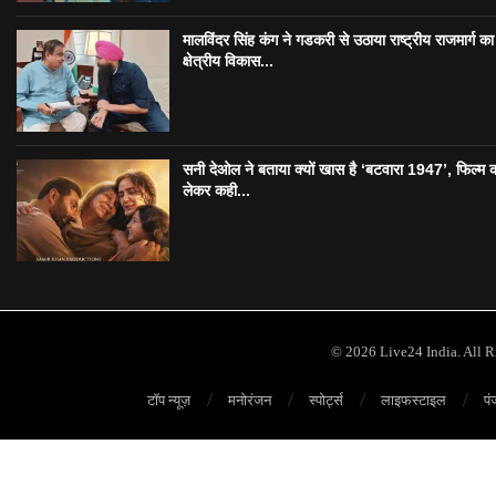
मालविंदर सिंह कंग ने गडकरी से उठाया राष्ट्रीय राजमार्ग का मु
क्षेत्रीय विकास...
सनी देओल ने बताया क्यों खास है ‘बटवारा 1947’, फिल्म 
लेकर कही...
© 2026 Live24 India. All 
टॉप न्यूज़
मनोरंजन
स्पोर्ट्स
लाइफस्टाइल
पं