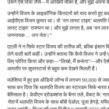
उसने ऐसे दिया जैसे—ये आखिरी मौका है, और मुझे अपना बेस
उन्होंने विजय के आइकॉनिक किरदारों को याद करते हुए कह
आईपीएस विजय कुमार था। वो ‘वन लास्ट टाइम’ थलपति वे
लास्ट टाइम’ रायप्पन था। और मुझे लगता है, अब ‘वन लास
जननायक…
जन नेता
।”
एटली ने न सिर्फ स्टार विजय की तारीफ की, बल्कि इंसान विज
लेने वाली बातें कहीं। उन्होंने बताया कि कैसे विजय ने उन्
लिए प्रेरित किया और कहा—“लिखो, मैं करूंगा”—और ऐसी 
आमतौर पर सुपरस्टार्स से बहुत कम देखने मिलती हैं।
मलेशिया में हुए इस ऑडियो लॉन्च में लगभग 90,000 से ज्या
साफ कर दिया कि थलपति विजय का स्टारडम सिर्फ भारत ही न
बेमिसाल है। केवीएन प्रोडक्शंस के बैनर तले, वेंकट के. नारा
नेता
में थलपति विजय के साथ बॉबी देओल, पूजा हेगड़े, ममि