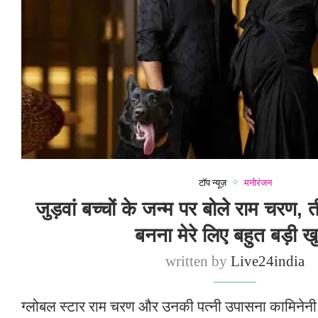
टॉप न्यूज़
मनोरंजन
जुड़वां बच्चों के जन्म पर बोले राम चरण, त
बनना मेरे लिए बहुत बड़ी ख
written by
Live24india
ग्लोबल स्टार राम चरण और उनकी पत्नी उपासना कामिनेनी क