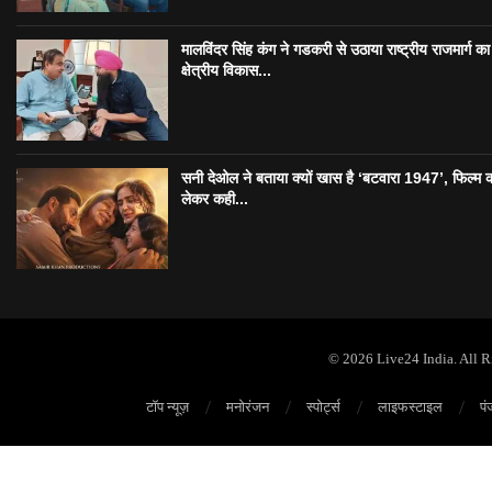
मालविंदर सिंह कंग ने गडकरी से उठाया राष्ट्रीय राजमार्ग का मु
क्षेत्रीय विकास...
सनी देओल ने बताया क्यों खास है ‘बटवारा 1947’, फिल्म 
लेकर कही...
© 2026 Live24 India. All 
टॉप न्यूज़
मनोरंजन
स्पोर्ट्स
लाइफस्टाइल
पं