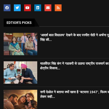
EDTIOR'S PICKS
‘आदर्श बाल विद्यालय’ देखने के बाद परमीत सेठी ने अर्चना प
सिंह की...
मालविंदर सिंह कंग ने गडकरी से उठाया राष्ट्रीय राजमार्ग का मु
क्षेत्रीय विकास...
सनी देओल ने बताया क्यों खास है ‘बटवारा 1947’, फिल्म 
लेकर कही...