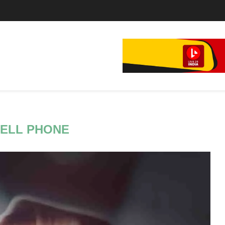
..
..
ELL PHONE