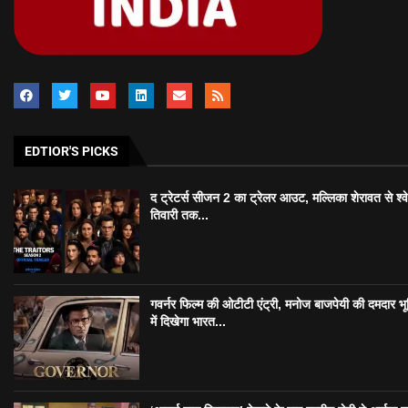
EDTIOR'S PICKS
द ट्रेटर्स सीजन 2 का ट्रेलर आउट, मल्लिका शेरावत से श्व
तिवारी तक...
गवर्नर फिल्म की ओटीटी एंट्री, मनोज बाजपेयी की दमदार भ
में दिखेगा भारत...