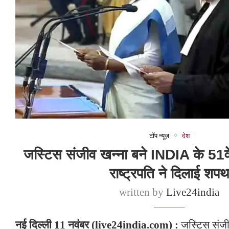
टॉप न्यूज़
देश
जस्टिस संजीव खन्ना बने INDIA के 51वें 
राष्ट्रपति ने दिलाई शप
written by
Live24india
नई दिल्ली 11 नवंबर (live24india.com) :
जस्टिस संजीव