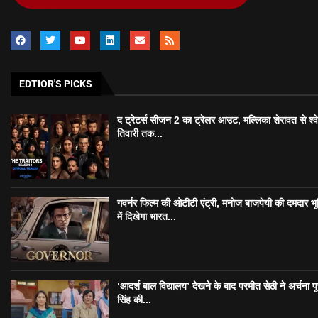
EDTIOR'S PICKS
द ट्रेटर्स सीजन 2 का ट्रेलर आउट, मल्लिका शेरावत से श्व
तिवारी तक...
गवर्नर फिल्म की ओटीटी एंट्री, मनोज बाजपेयी की दमदार भ
में दिखेगा भारत...
‘आदर्श बाल विद्यालय’ देखने के बाद परमीत सेठी ने अर्चना प
सिंह की...