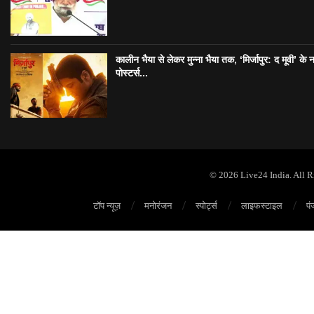
कालीन भैया से लेकर मुन्ना भैया तक, ‘मिर्जापुर: द मूवी’ के 
पोस्टर्स...
© 2026 Live24 India. All 
टॉप न्यूज़
मनोरंजन
स्पोर्ट्स
लाइफस्टाइल
पं