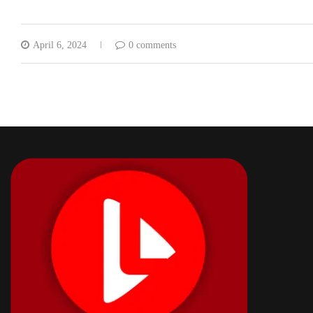
April 6, 2024
0 comments