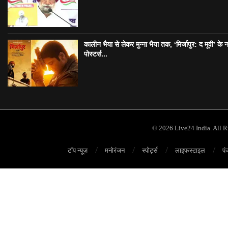
कालीन भैया से लेकर मुन्ना भैया तक, ‘मिर्जापुर: द मूवी’ के 
पोस्टर्स...
© 2026 Live24 India. All 
टॉप न्यूज़
मनोरंजन
स्पोर्ट्स
लाइफस्टाइल
पं