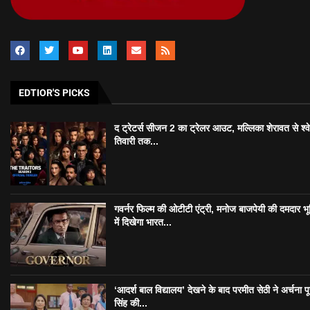
EDTIOR'S PICKS
द ट्रेटर्स सीजन 2 का ट्रेलर आउट, मल्लिका शेरावत से श्व
तिवारी तक...
गवर्नर फिल्म की ओटीटी एंट्री, मनोज बाजपेयी की दमदार भ
में दिखेगा भारत...
‘आदर्श बाल विद्यालय’ देखने के बाद परमीत सेठी ने अर्चना प
सिंह की...