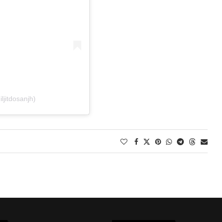
jitdosanjh)