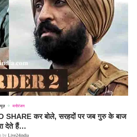
्यूज़
मनोरंजन
 SHARE कर बोले, सरहदों पर जब गुरु के बाज
ा देते हैं…
en by
Live24india