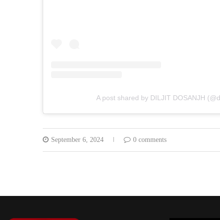
A post shared by DILJIT DOSANJH (@dil
September 6, 2024
0 comments