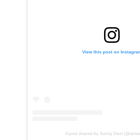
View this post on Instagra
A post shared by Sunny Deol (@iams