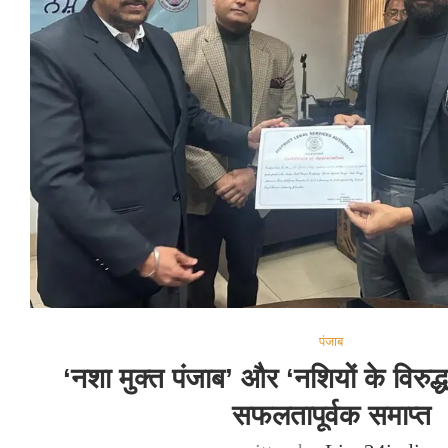
पंजाब
‘नशा मुक्त पंजाब’ और ‘नशियों के विरुद्
सफलतापूर्वक समाप्त