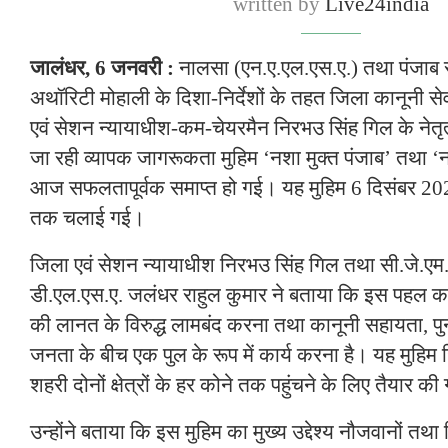
written by
Live24india
जालंधर, 6 जनवरी :
नालसा (एन.ए.एल.एस.ए.) तथा पंजाब रा
अथॉरिटी मोहाली के दिशा-निर्देशों के तहत जिला कानूनी सेव
एवं सेशन न्यायाधीश-कम-चेयरमैन निरभउ सिंह गिल के नेतृत्
जा रही व्यापक जागरूकता मुहिम ‘नशा मुक्त पंजाब’ तथा ‘नश
आज सफलतापूर्वक समाप्त हो गई। यह मुहिम 6 दिसंबर 2
तक चलाई गई।
जिला एवं सेशन न्यायाधीश निरभउ सिंह गिल तथा सी.जे.ए
डी.एल.एस.ए. जलंधर राहुल कुमार ने बताया कि इस पहल का 
की लानत के विरुद्ध लामबंद करना तथा कानूनी सहायता, पु
जनता के बीच एक पुल के रूप में कार्य करना है। यह मुहिम 
शहरी दोनों क्षेत्रों के हर कोने तक पहुंचने के लिए तैयार क
उन्होंने बताया कि इस मुहिम का मुख्य उद्देश्य नौजवानों तथा व