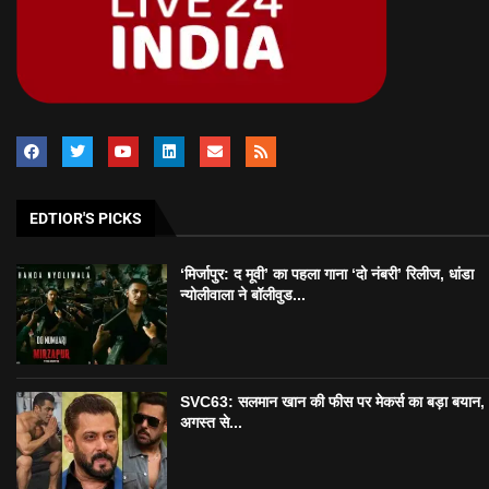
EDTIOR'S PICKS
‘मिर्जापुर: द मूवी’ का पहला गाना ‘दो नंबरी’ रिलीज, धांडा
न्योलीवाला ने बॉलीवुड...
SVC63: सलमान खान की फीस पर मेकर्स का बड़ा बयान,
अगस्त से...