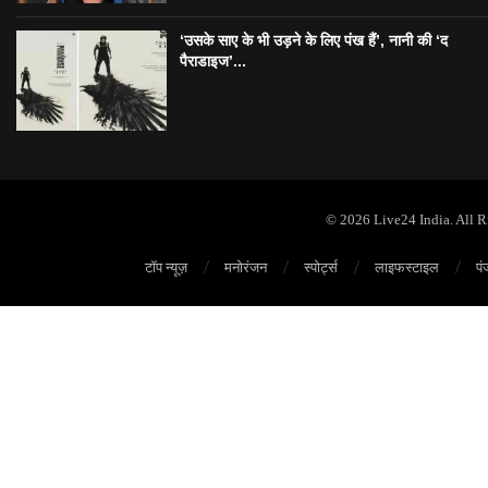
‘उसके साए के भी उड़ने के लिए पंख हैं’, नानी की ‘द
पैराडाइज’...
© 2026 Live24 India. All 
टॉप न्यूज़
मनोरंजन
स्पोर्ट्स
लाइफस्टाइल
पं