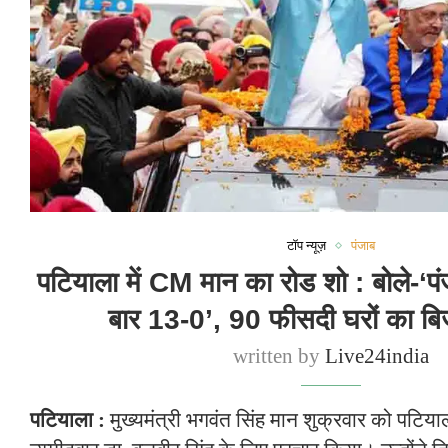
टॉप न्यूज़
पंजाब
पटियाला में CM मान का रोड शो : बोले-‘पं
बार 13-0’, 90 फीसदी घरों का ब
written by
Live24india
पटियाला :
मुख्यमंत्री भगवंत सिंह मान शुक्रवार को पटिय