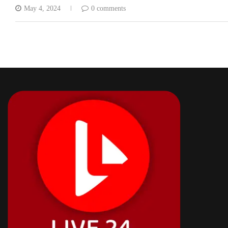
May 4, 2024
0 comments