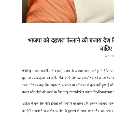
भाजपा को दहशत फैलाने की बजाय देश वि
चाहिए
writt
चंडीगढ़ :
आम आदमी पार्टी (आप) पंजाब के अध्यक्ष अमन अरोड़ा ने ईमेल 
हुए उस पर असुरक्षा का माहौल पैदा करके देश को कमजोर करने का आरोप लगा
स्पष्ट तौर पर कहा कि अमृतसर, जालंधर या पटियाला में कुछ नहीं हुआ है और
करना और लोगों को डराने के लिए उन्हें सनसनीखेज बनाना गैर-जिम्मेदारा
अरोड़ा ने कहा कि सिर्फ ईमेलों को ‘बम’ में बदलकर और दहशत बढ़ाकर भाजप
की ऐसी राजनीति सीधे तौर पर देश के दुश्मनों की मदद करती है। आप पंजाब क