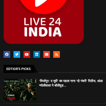
EDTIOR'S PICKS
‘मिर्जापुर: द मूवी’ का पहला गाना ‘दो नंबरी’ रिलीज, धांडा
न्योलीवाला ने बॉलीवुड...