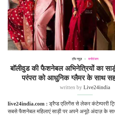
टॉप न्यूज़
मनोरंजन
बॉलीवुड की फैशनेबल अभिनेत्रियों का साड़ी
परंपरा को आधुनिक ग्लैमर के साथ सह
written by
Live24india
live24india.com :
ड्रैप्ड एलिगेंस से लेकर कंटेम्पररी 
सबसे फैशनेबल महिलाएं साड़ी पर अपने अनूठे अंदाज़ के साथ