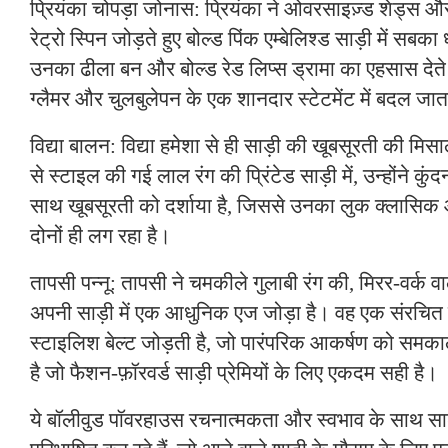
प्रियंका चोपड़ा जोनास: प्रियंका ने ओवरसाइज़्ड शेड्स औ
रेट्रो स्पिन जोड़ते हुए बोल्ड पिंक एम्बेलिश्ड साड़ी में स
उनका ढीला बन और बोल्ड रेड लिप्स ड्रामा का एहसास देते
ग्लैमर और चुलबुलेपन के एक शानदार स्टेटमेंट में बदल जात
विद्या बालन: विद्या हमेशा से ही साड़ी की खूबसूरती की मिसा
से स्टाइल की गई लाल रंग की प्रिंटेड साड़ी में, उन्होंने कुं
साथ खूबसूरती को दर्शाया है, जिससे उनका लुक क्लासि
दोनों ही लग रहा है।
तापसी पन्नू: तापसी ने चमकीले गुलाबी रंग की, मिरर-वर्क व
अपनी साड़ी में एक आधुनिक एज जोड़ा है। वह एक संरचित
स्टाइलिश बेल्ट जोड़ती है, जो पारंपरिक आकर्षण को समक
है जो फैशन-फ़ॉरवर्ड साड़ी प्रेमियों के लिए एकदम सही है।
ये बॉलीवुड पॉवरहाउस रचनात्मकता और स्वभाव के साथ साड