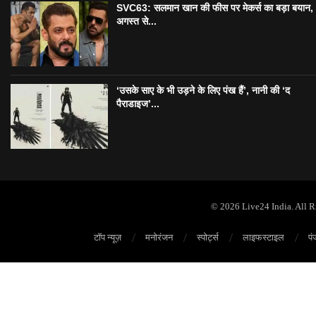
SVC63: सलमान खान की फीस पर मेकर्स का बड़ा बयान,
अगस्त से...
‘उसके साए के भी उड़ने के लिए पंख हैं’, नानी की ‘द
पैराडाइज’...
© 2026 Live24 India. All 
टॉप न्यूज़
मनोरंजन
स्पोर्ट्स
लाइफस्टाइल
पं