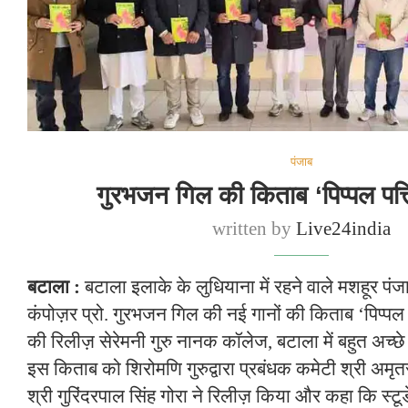
पंजाब
गुरभजन गिल की किताब ‘पिप्पल पत्ति
written by
Live24india
बटाला :
बटाला इलाके के लुधियाना में रहने वाले मशहूर पं
कंपोज़र प्रो. गुरभजन गिल की नई गानों की किताब ‘पिप्पल प
की रिलीज़ सेरेमनी गुरु नानक कॉलेज, बटाला में बहुत अच्छे 
इस किताब को शिरोमणि गुरुद्वारा प्रबंधक कमेटी श्री अम
श्री गुरिंदरपाल सिंह गोरा ने रिलीज़ किया और कहा कि स्टू