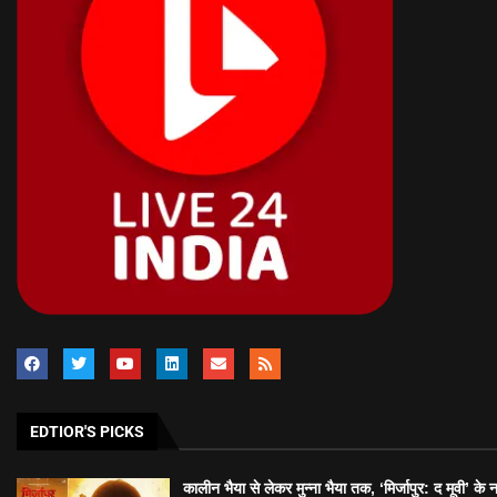
EDTIOR'S PICKS
कालीन भैया से लेकर मुन्ना भैया तक, ‘मिर्जापुर: द मूवी’ के 