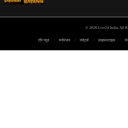
© 2026 Live24 India. All 
टॉप न्यूज़
मनोरंजन
स्पोर्ट्स
लाइफस्टाइल
पं