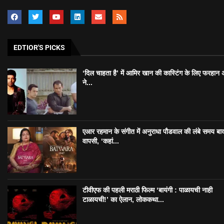
EDTIOR'S PICKS
‘दिल चाहता है’ में आमिर खान की कास्टिंग के लिए फरहान
ने...
एआर रहमान के संगीत में अनुराधा पौडवाल की लंबे समय बा
वापसी, ‘कहां...
टीवीएफ की पहली मराठी फिल्म ‘बायंगी : पाळायची नाही
टाळायची!’ का ऐलान, लोककथा...