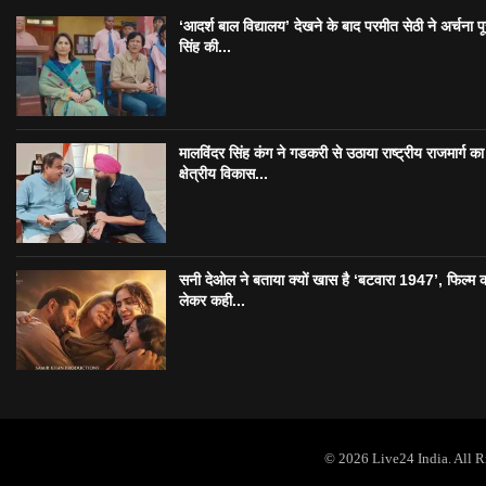
‘आदर्श बाल विद्यालय’ देखने के बाद परमीत सेठी ने अर्चना प
सिंह की...
मालविंदर सिंह कंग ने गडकरी से उठाया राष्ट्रीय राजमार्ग का मु
क्षेत्रीय विकास...
सनी देओल ने बताया क्यों खास है ‘बटवारा 1947’, फिल्म 
लेकर कही...
© 2026 Live24 India. All 