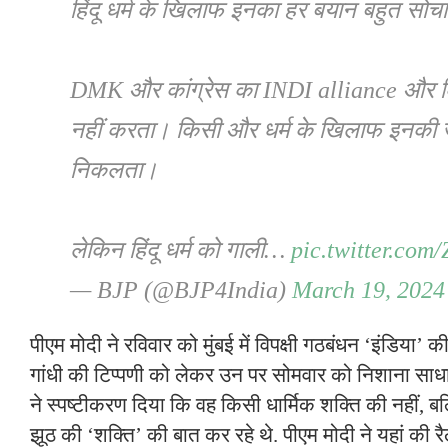
हिंदू धर्म के खिलाफ इनका हर बयान बहुत सोच
DMK और कांग्रेस का INDI alliance और क
नहीं करता। किसी और धर्म के खिलाफ इनकी जु
निकलता।
लेकिन हिंदू धर्म को गाली…
pic.twitter.co
— BJP (@BJP4India)
March 19, 2024
पीएम मोदी ने रविवार को मुंबई में विपक्षी गठबंधन ‘इंडिया’ की
गांधी की टिप्पणी को लेकर उन पर सोमवार को निशाना साधा
ने स्पष्टीकरण दिया कि वह किसी धार्मिक शक्ति की नहीं, बल
झूठ की ‘शक्ति’ की बात कर रहे थे. पीएम मोदी ने यहां की रै