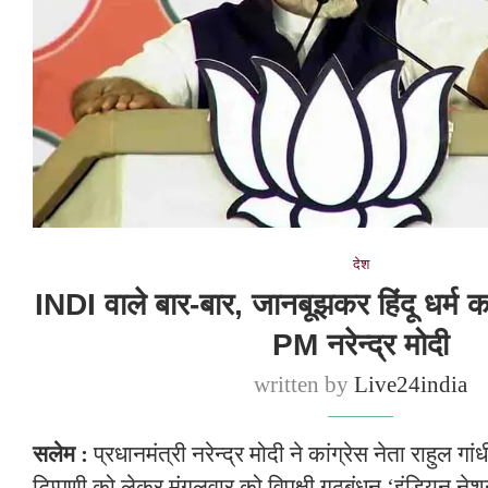
देश
INDI वाले बार-बार, जानबूझकर हिंदू धर्म क
PM नरेन्द्र मोदी
written by
Live24india
सलेम :
प्रधानमंत्री नरेन्द्र मोदी ने कांग्रेस नेता राहुल गा
टिप्पणी को लेकर मंगलवार को विपक्षी गठबंधन ‘इंडियन ने