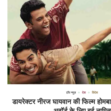
टॉप न्यूज़
देश
विदेश
डायरेक्टर नीरज घायवान की फिल्म होमबा
अवॉर्ड के लिए हुई नामित