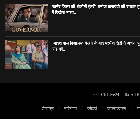
गवर्नर फिल्म की ओटीटी एंट्री, मनोज बाजपेयी की दमदार भ
में दिखेगा भारत...
‘आदर्श बाल विद्यालय’ देखने के बाद परमीत सेठी ने अर्चना प
सिंह की...
© 2026 Live24 India. All 
टॉप न्यूज़
मनोरंजन
स्पोर्ट्स
लाइफस्टाइल
पं