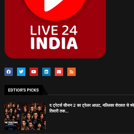
EDTIOR'S PICKS
द ट्रेटर्स सीजन 2 का ट्रेलर आउट, मल्लिका शेरावत से श्व
तिवारी तक...