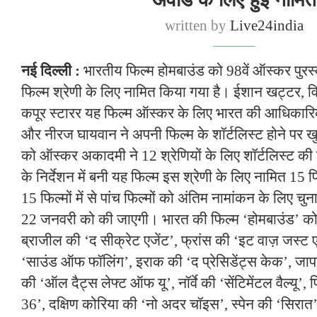
written by
Live24india
नई दिल्ली :
भारतीय फिल्म होमबाउंड को 98वें ऑस्कर पुरस्क
फिल्म श्रेणी के लिए नामित किया गया है। ईशान खट्टर, व
कपूर स्टारर यह फिल्म ऑस्कर के लिए भारत की आधिकारि
और नीरज घायवान ने अपनी फिल्म के शॉर्टलिस्ट होने पर 
को ऑस्कर अकादमी ने 12 श्रेणियों के लिए शॉर्टलिस्ट क
के निर्देशन में बनी यह फिल्म इस श्रेणी के लिए नामित 15 फि
15 फिल्मों में से पांच फिल्मों को अंतिम नामांकन के लिए 
22 जनवरी को की जाएगी। भारत की फिल्म ‘होमबाउंड’ को अर
ब्राजील की ‘द सीक्रेट एजेंट’, फ्रांस की ‘इट वाज़ जस्ट ए
‘साउंड ऑफ फॉलिंग’, इराक की ‘द प्रेसिडेंट्स केक’, जाप
की ‘ऑल दैट्स लेफ्ट ऑफ यू’, नॉर्वे की ‘सेंटिमेंटल वैल्यू’,
36’, दक्षिण कोरिया की ‘नो अदर चॉइस’, स्पेन की ‘सिरात’