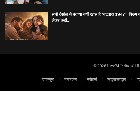
सनी देओल ने बताया क्यों खास है ‘बटवारा 1947’, फिल्म 
लेकर कही...
© 2026 Live24 India. All 
टॉप न्यूज़
मनोरंजन
स्पोर्ट्स
लाइफस्टाइल
पं