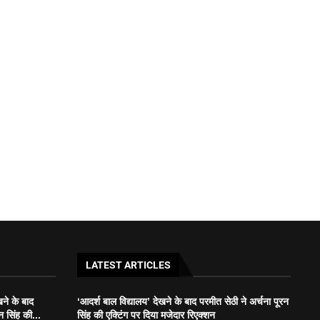
LATEST ARTICLES
खने के बाद
‘आदर्श बाल विद्यालय’ देखने के बाद परमीत सेठी ने अर्चना पूरन
न सिंह की...
सिंह की एक्टिंग पर दिया मजेदार रिएक्शन