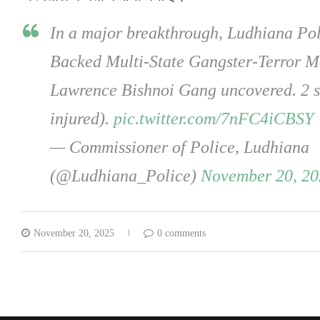
In a major breakthrough, Ludhiana Po
Backed Multi-State Gangster-Terror Mo
Lawrence Bishnoi Gang uncovered. 2 sh
injured).
pic.twitter.com/7nFC4iCBSY
— Commissioner of Police, Ludhiana
(@Ludhiana_Police)
November 20, 20
November 20, 2025
0 comments