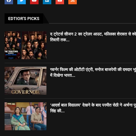
EDTIOR'S PICKS
द ट्रेटर्स सीजन 2 का ट्रेलर आउट, मल्लिका शेरावत से श्व
तिवारी तक...
गवर्नर फिल्म की ओटीटी एंट्री, मनोज बाजपेयी की दमदार भ
में दिखेगा भारत...
‘आदर्श बाल विद्यालय’ देखने के बाद परमीत सेठी ने अर्चना प
सिंह की...