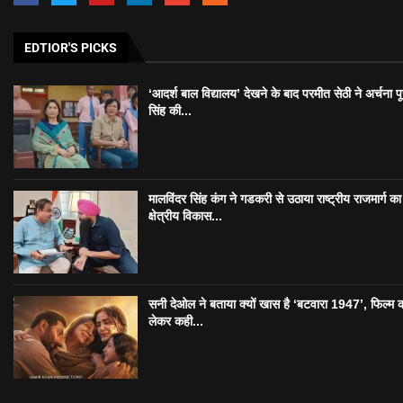
EDTIOR'S PICKS
‘आदर्श बाल विद्यालय’ देखने के बाद परमीत सेठी ने अर्चना प
सिंह की...
मालविंदर सिंह कंग ने गडकरी से उठाया राष्ट्रीय राजमार्ग का मु
क्षेत्रीय विकास...
सनी देओल ने बताया क्यों खास है ‘बटवारा 1947’, फिल्म 
लेकर कही...