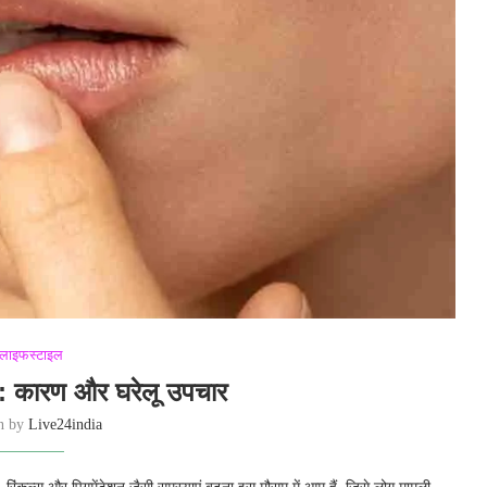
लाइफस्टाइल
 : कारण और घरेलू उपचार
en by
Live24india