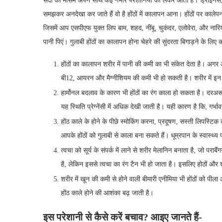
सर्दी का मौसम अपने साथ कई गंभीर परेशानियों को लेकर आता है। ड्राईनेस, 
समझकर अनदेखा कर जाते हैं वो है होंठों में कालापन आना। होंठों पर काले
जिसमें आप एसपीएफ युक्त लिप बाम, शहद, नींबू, चुकंदर, एलोवेरा, और नारि
पानी पिएं। गुलाबी होंठों का कालापन होना चेहरे की सुंदरता बिगाड़ने के लिए
होंठों का कालापन शरीर में पानी की कमी का भी संकेत देता है। अगर
बी12, आयरन और मैग्नीशियम की कमी भी हो सकती है। शरीर में इन 
हार्मोनल बदलाव के कारण भी होंठों का रंग काला हो सकता है। दरअसल
यह स्थिति प्रेग्नेंसी में अधिक देखी जाती है। यही कारण है कि, गर्भा
होंठ काले के होने के पीछे स्मोकिंग करना, प्रदूषण, सस्ती लिपस्टि
आपके होंठों को गुलाबी से काला बना सकते हैं। धूम्रपान के स्वास्थ्य
त्वचा को सूर्य के संपर्क में लाने से शरीर मेलानिन बनाता है, जो प
है, लेकिन इससे त्वचा का रंग टैन भी हो जाता है। इसलिए होठों और 
शरीर में खून की कमी से होने वाली बीमारी एनीमिया भी होंठों को
होंठ काले होने की आशंका बढ़ जाती है।
इस परेशानी से कैसे करें बचाव? आइए जानते हैं-