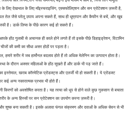
रिंकल्स और पिगमेंटेशन जैसी समस्याएं बढ़ना इस मौसम में आम हैं, जिसे लोग मामूली
पन के लिए देखभाल के लिए मॉइस्चराइजिंग, एक्सफोलिएशन और सन प्रोटेक्शन ज़रूरी है,
यल तेल जैसे घरेलू उपाय अपना सकते हैं, साथ ही धूम्रपान और कैफीन से बचें, और खूब
 काफी है। डार्क लिप्स के पीछे कारण कई हो सकते हैं।
 आपके होंठ गुलाबी से अचानक ही काले होने लगते हैं तो इसके पीछे डिहाइड्रेशन, विटामिन
चीजों की कमी का सीधा असर होठों पर पड़ता है।
, हमारे शरीर में जब हार्मोनल बदलाव होते हैं तो अधिक मेलेनिन का उत्पादन होता है।
वस्था के दौरान अक्सर महिलाओं के होंठ सूखते हैं और डार्क भी पड़ जाते हैं।
क का इस्तेमाल, खराब कॉस्मेटिक प्रोडक्ट्स और एलर्जी भी हो सकती है। ये प्रोडक्ट
 पर कई अन्य नकारात्मक प्रभाव भी होते हैं।
राबैंगनी किरणों को अवशोषित करता है। यह त्वचा को धूप से होने वाले कुछ नुकसान से बचाता
शरीर के अन्य हिस्सों पर सन प्रोटेक्शन का उपयोग करना ज़रूरी है।
 पीला और शुष्क बना सकती है। इसके अलावा फंगल संक्रमण और दवाओं के अधिक सेवन से भी