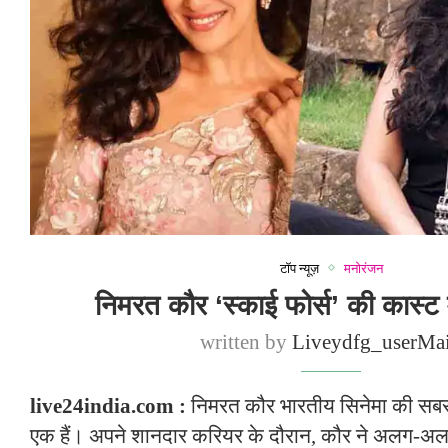
टॉप न्यूज़
मनोरंजन
निमरत कौर ‘स्काई फोर्स’ की कास्ट मे
written by
Liveydfg_userMa
live24india.com :
निमरत कौर भारतीय सिनेमा की सबसे म
एक हैं। अपने शानदार करियर के दौरान, कौर ने अलग-अल