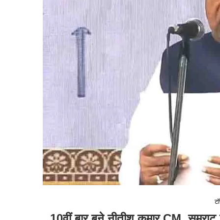
टॉ
10वीं बार बने नीतीश कुमार CM, सम्राट 