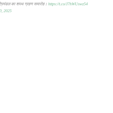
 मंत्रिमंडल का शपथ ग्रहण समारोह।
https://t.co/J7hWUswz54
0, 2025