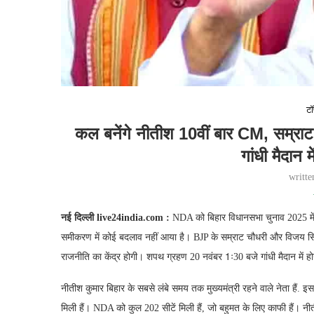
टॉ
कल बनेंगे नीतीश 10वीं बार CM, सम्राट
गांधी मैदान 
writt
नई दिल्ली live24india.com :
NDA को बिहार विधानसभा चुनाव 2025 में शा
समीकरण में कोई बदलाव नहीं आया है। BJP के सम्राट चौधरी और विजय सिन्हा
राजनीति का केंद्र होगी। शपथ ग्रहण 20 नवंबर 1ः30 बजे गांधी मैदान में होग
नीतीश कुमार बिहार के सबसे लंबे समय तक मुख्यमंत्री रहने वाले नेता हैं. इ
मिली हैं। NDA को कुल 202 सीटें मिली हैं, जो बहुमत के लिए काफी हैं। 