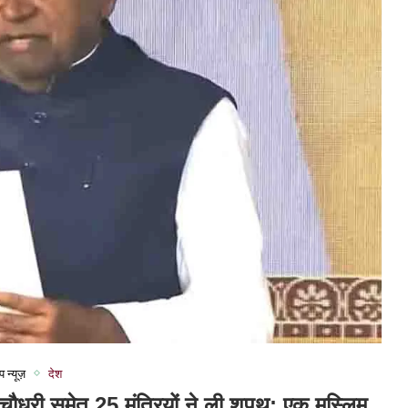
प न्यूज़
देश
चौधरी समेत 25 मंत्रियों ने ली शपथ; एक मुस्लिम