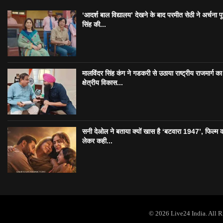
‘आदर्श बाल विद्यालय’ देखने के बाद परमीत सेठी ने अर्चना प
सिंह की...
मालविंदर सिंह कंग ने गडकरी से उठाया राष्ट्रीय राजमार्ग का मु
क्षेत्रीय विकास...
सनी देओल ने बताया क्यों खास है ‘बटवारा 1947’, फिल्म 
लेकर कही...
© 2026 Live24 India. All 