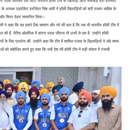
ंस्य पदक जीतकर देश लौटी भारतीय हॉकी टीम के खिलाड़ी आज सचखंड श्री हरिमंदर
ी के अध्यक्ष एडवोकेट हरजिंदर सिंह धामी ने हॉकी खिलाड़ियों को श्री दरबार साहिब के
कें और सिरप देकर सम्मानित किया।
मी ने कहा कि यह हमारे लिए सम्मान और गर्व की बात है कि जब भी भारतीय हॉकी टीम में
िल की हैं. पेरिस ओलंपिक में कांस्य पदक जीतना भी उनमें से एक है. उन्होंने हॉकी
 के लिए प्रार्थना की. उन्होंने कहा कि टीम में शामिल पंजाब के खिलाड़ियों ने लंबे समय
ं को संबोधित करते हुए कहा कि उन्हें देश की हॉकी टीम में बड़ी संख्या में पंजाबी