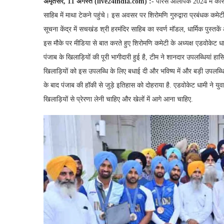
अमृतसर, 11 अगस्त (live24india.com) :-
पेरिस ओलंपिक 2024 में का
साहिब में माथा टेकने पहुंचे। इस अवसर पर शिरोमणि गुरुद्वारा प्रबंधक कमेट
सूचना केंद्र में सचखंड श्री हरमंदिर साहिब का स्वर्ण मॉडल, धार्मिक पुस्त
इस मौके पर मीडिया से बात करते हुए शिरोमणि कमेटी के अध्यक्ष एडवोकेट धा
पंजाब के खिलाड़ियों की पूरी भागीदारी हुई है, टीम ने शानदार उपलब्धियां हास
खिलाड़ियों को इस उपलब्धि के लिए बधाई दी और भविष्य में और बड़ी उपलब्धियों
के बाद पंजाब की हॉकी से जुड़े इतिहास को दोहराया है. एडवोकेट धामी ने युवाओ
खिलाड़ियों से प्रेरणा लेनी चाहिए और खेलों में आगे आना चाहिए.