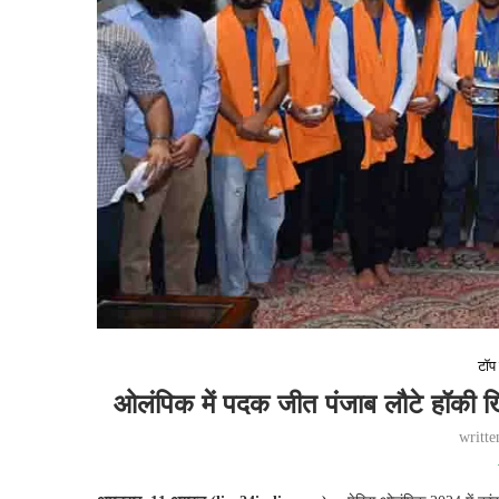
टॉप 
ओलंपिक में पदक जीत पंजाब लौटे हॉकी खिल
writt