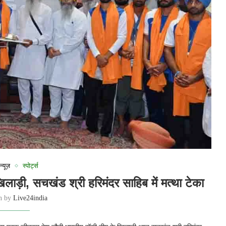
न्यूज़
स्पोर्ट्स
ाड़ी, सचखंड श्री हरिमंदर साहिब में मत्था टेका
en by
Live24india