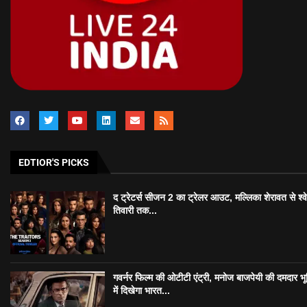
EDTIOR'S PICKS
द ट्रेटर्स सीजन 2 का ट्रेलर आउट, मल्लिका शेरावत से श्व
तिवारी तक...
गवर्नर फिल्म की ओटीटी एंट्री, मनोज बाजपेयी की दमदार भ
में दिखेगा भारत...