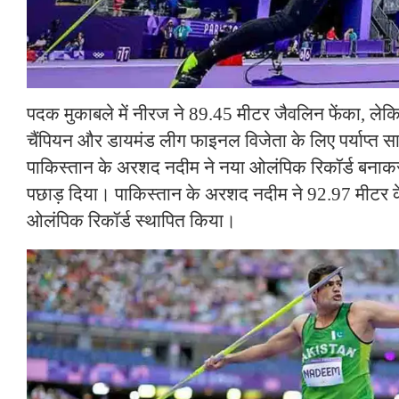
पदक मुकाबले में नीरज ने 89.45 मीटर जैवलिन फेंका, लेकि
चैंपियन और डायमंड लीग फाइनल विजेता के लिए पर्याप्त साब
पाकिस्तान के अरशद नदीम ने नया ओलंपिक रिकॉर्ड बनाकर 
पछाड़ दिया। पाकिस्तान के अरशद नदीम ने 92.97 मीटर क
ओलंपिक रिकॉर्ड स्थापित किया।