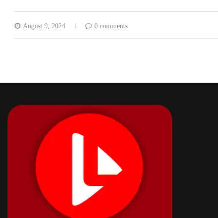
August 9, 2024
0 comments