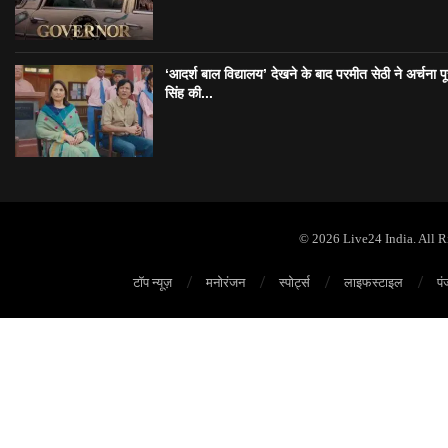
‘आदर्श बाल विद्यालय’ देखने के बाद परमीत सेठी ने अर्चना प
सिंह की...
© 2026 Live24 India. All 
टॉप न्यूज़
मनोरंजन
स्पोर्ट्स
लाइफस्टाइल
पं