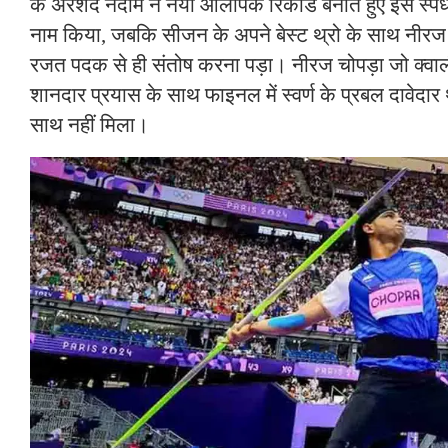
के अरशद नदीम ने नया ओलंपिक रिकॉर्ड बनाते हुए इस स्पर्
नाम किया, जबकि सीजन के अपने बेस्ट थ्रो के साथ नीरज च
रजत पदक से ही संतोष करना पड़ा। नीरज चोपड़ा जो क्वाली
शानदार प्रयास के साथ फाइनल में स्वर्ण के प्रबल दावेदार थे
साथ नहीं मिला।