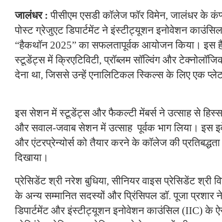
जालंधर :
पीसीएम एसडी कॉलेज फॉर विमेन, जालंधर के कंप
पोस्ट ग्रेजुएट डिपार्टमेंट ने इंस्टीट्यूशन इनोवेशन काउंस
“हैकथॉन 2025” का सफलतापूर्वक आयोजन किया। इस 
स्टूडेंट्स में क्रिएटिविटी, प्रॉब्लम सॉल्विंग और टेक्नोलॉ
देना था, जिससे उन्हें एनालिटिकल स्किल्स के लिए एक प्ल
इस सेशन में स्टूडेंट्स और फैकल्टी मेंबर्स ने उत्साह से हिस्स
और सवाल-जवाब सेशन में उत्साह पूर्वक भाग लिया। इस इवेंट
और एंटरप्रेन्योर्स को तैयार करने के कॉलेज की प्रतिबद्ध
दिखाया।
प्रेसिडेंट श्री नरेश बुधिया, सीनियर वाइस प्रेसिडेंट श्री व
के अन्य सम्मानित सदस्यों और प्रिंसिपल डॉ. पूजा प्रशार न
डिपार्टमेंट और इंस्टीट्यूशन इनोवेशन काउंसिल (IIC) के 