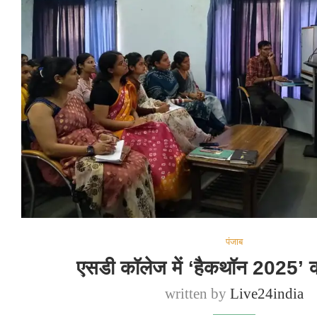
पंजाब
एसडी कॉलेज में ‘हैकथॉन 2025’
written by
Live24india