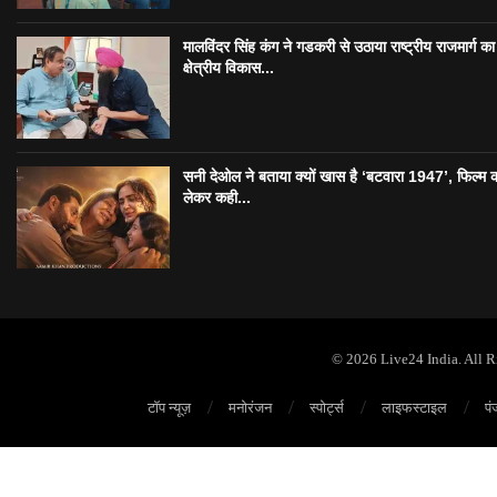
मालविंदर सिंह कंग ने गडकरी से उठाया राष्ट्रीय राजमार्ग का मु
क्षेत्रीय विकास...
सनी देओल ने बताया क्यों खास है ‘बटवारा 1947’, फिल्म 
लेकर कही...
© 2026 Live24 India. All 
टॉप न्यूज़
मनोरंजन
स्पोर्ट्स
लाइफस्टाइल
पं