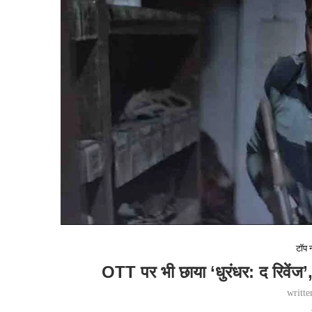
टॉप न
OTT पर भी छाया ‘धुरंधर: द रिवेंज’, 
writt