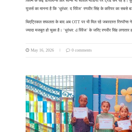
फिल्म के कई डायलॉग्स और सीन्स भी सोशल मीडिया पर ट्रेंड कर रहे हैं
यूजर्स का मानना है कि ‘धुरंधर: द रिवेंज’ रणवीर सिंह के करियर का सबसे ब
थिएट्रिकल सफलता के बाद अब OTT पर भी मिल रहे जबरदस्त रिस्पॉन्स ने 
ज्यादा मजबूत हो चुका है। ‘धुरंधर: d रिवेंज’ के जरिए रणवीर सिंह लगातार ह
May 16, 2026
0 comments