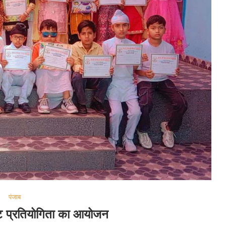
पंजाब
 हंट प्रतियोगिता का आयोजन