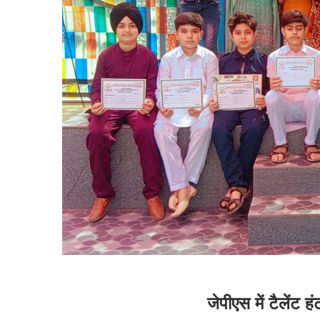
जेपीएस में टैलेंट