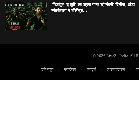
‘मिर्जापुर: द मूवी’ का पहला गाना ‘दो नंबरी’ रिलीज, धांडा
न्योलीवाला ने बॉलीवुड...
© 2026 Live24 India. All 
टॉप न्यूज़
मनोरंजन
स्पोर्ट्स
लाइफस्टाइल
पं