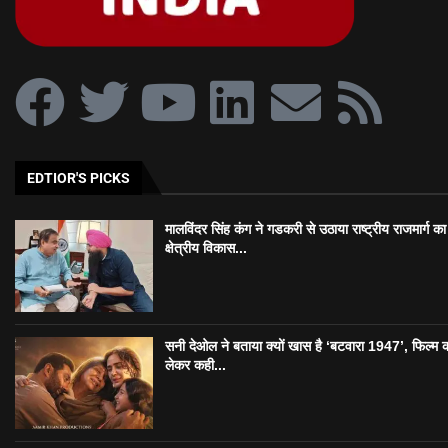
EDTIOR'S PICKS
मालविंदर सिंह कंग ने गडकरी से उठाया राष्ट्रीय राजमार्ग का मु
क्षेत्रीय विकास...
सनी देओल ने बताया क्यों खास है ‘बटवारा 1947’, फिल्म 
लेकर कही...