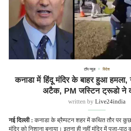
टॉप न्यूज़
विदेश
कनाडा में हिंदू मंदिर के बाहर हुआ हमला, गुर
अटैक, PM जस्टिन ट्रूडो ने क
written by
Live24india
नई दिल्ली :
कनाडा के ब्रैम्पटन शहर में कथित तौर पर कुछ ख
मंदिर को निशाना बनाया। इतना ही नहीं मंदिर में पूजा-पाठ