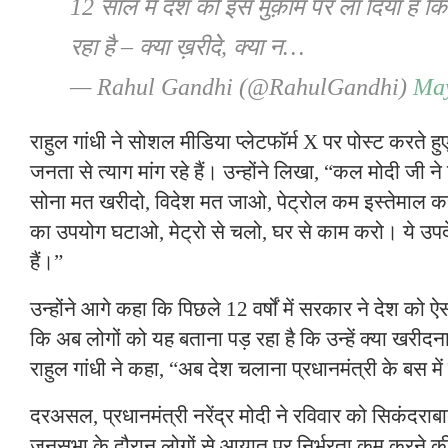
12 साल में देश को इस मुक़ाम पर ला दिया है 
रहा है – क्या ख़रीदे, क्या न…
— Rahul Gandhi (@RahulGandhi)
May
राहुल गांधी ने सोशल मीडिया प्लेटफॉर्म X पर पोस्ट करते हु
जनता से त्याग मांग रहे हैं। उन्होंने लिखा, “कल मोदी जी ने
सोना मत खरीदो, विदेश मत जाओ, पेट्रोल कम इस्तेमाल क
का उपयोग घटाओ, मेट्रो से चलो, घर से काम करो। ये उपदेश
हैं।”
उन्होंने आगे कहा कि पिछले 12 वर्षों में सरकार ने देश को ऐसी 
कि अब लोगों को यह बताना पड़ रहा है कि उन्हें क्या खरीद
राहुल गांधी ने कहा, “अब देश चलाना प्रधानमंत्री के बस में
दरअसल, प्रधानमंत्री नरेंद्र मोदी ने रविवार को सिकंदरा
जनसभा के दौरान लोगों से आयात पर निर्भरता कम करने की