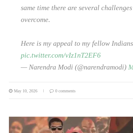
same time there are several challenges
overcome.
Here is my appeal to my fellow Indians
pic.twitter.com/vIz1nT2EF6
— Narendra Modi (@narendramodi)
M
May 10, 2026
0 comments