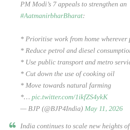
PM Modi’s 7 appeals to strengthen an
#AatmanirbharBharat
:
* Prioritise work from home wherever 
* Reduce petrol and diesel consumptio
* Use public transport and metro servi
* Cut down the use of cooking oil
* Move towards natural farming
*…
pic.twitter.com/1ikfZS4ykK
— BJP (@BJP4India)
May 11, 2026
India continues to scale new heights of