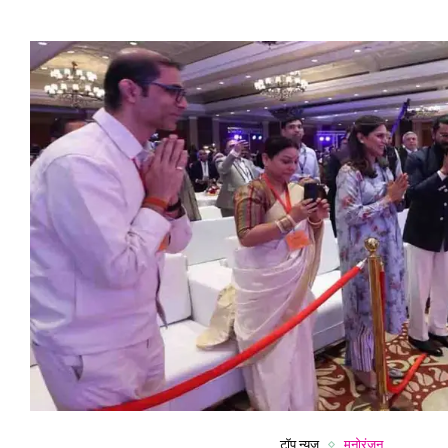
टॉप न्यूज़
मनोरंजन