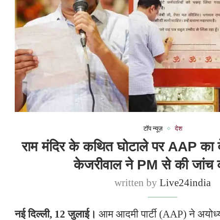
टॉप न्यूज़
देश
राम मंदिर के कथित घोटाले पर AAP का द
केजरीवाल ने PM से की जांच क
written by
Live24india
नई दिल्ली, 12 जुलाई।
आम आदमी पार्टी (AAP) ने अयोध्या 