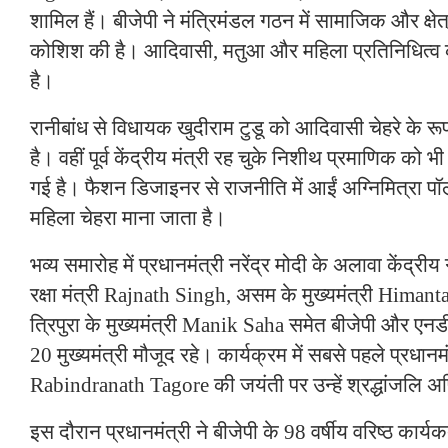
शामिल हैं। बीजेपी ने मंत्रिमंडल गठन में सामाजिक और क्षे
कोशिश की है। आदिवासी, मतुआ और महिला प्रतिनिधित्व क
है।
रानीबांध से विधायक खुदीराम टुडू को आदिवासी चेहरे के रूप 
है। वहीं पूर्व केंद्रीय मंत्री रह चुके निशीथ प्रमाणिक को भी म
गई है। फैशन डिजाइनर से राजनीति में आईं अग्निमित्रा प
महिला चेहरा माना जाता है।
भव्य समारोह में प्रधानमंत्री नरेंद्र मोदी के अलावा केंद्री
रक्षा मंत्री Rajnath Singh, असम के मुख्यमंत्री Him
त्रिपुरा के मुख्यमंत्री Manik Saha समेत बीजेपी और एनड
20 मुख्यमंत्री मौजूद रहे। कार्यक्रम में सबसे पहले प्रधानमं
Rabindranath Tagore की जयंती पर उन्हें श्रद्धांजलि अर
इस दौरान प्रधानमंत्री ने बीजेपी के 98 वर्षीय वरिष्ठ कार