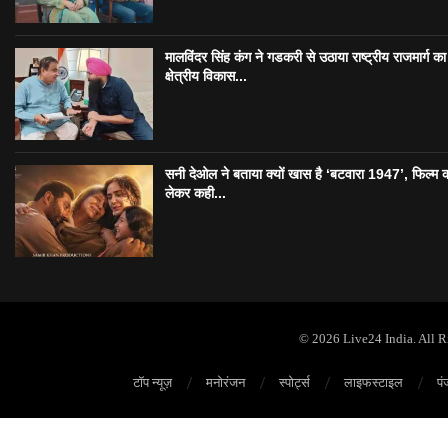
मालविंदर सिंह कंग ने गडकरी से उठाया राष्ट्रीय राजमार्ग का मु
क्षेत्रीय विकास...
सनी देओल ने बताया क्यों खास है ‘बटवारा 1947’, फिल्म 
लेकर कही...
© 2026 Live24 India. All 
टॉप न्यूज़
मनोरंजन
स्पोर्ट्स
लाइफस्टाइल
पं