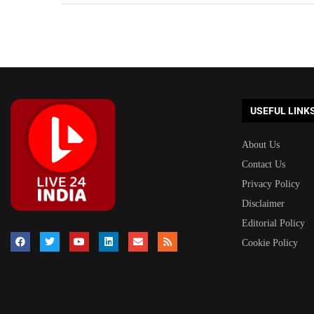
USEFUL LINK
About Us
Contact Us
Privacy Policy
Disclaimer
Editorial Policy
Cookie Policy