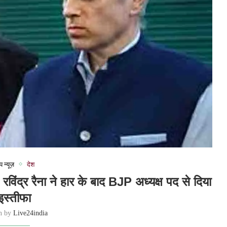
प न्यूज़
देश
 रविंद्र रैना ने हार के बाद BJP अध्यक्ष पद से दिया
इस्तीफा
en by
Live24india