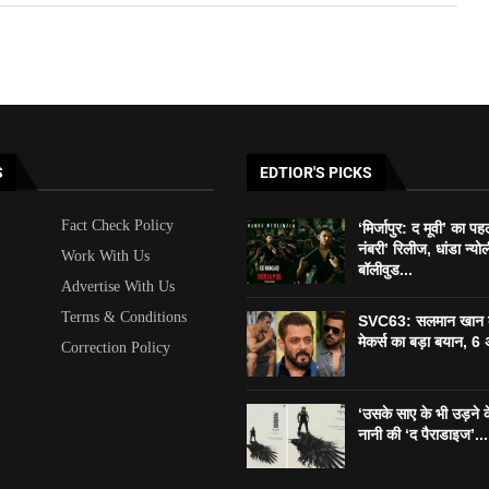
S
EDTIOR'S PICKS
Fact Check Policy
‘मिर्जापुर: द मूवी’ का पह
नंबरी’ रिलीज, धांडा न्यो
Work With Us
बॉलीवुड...
Advertise With Us
Terms & Conditions
SVC63: सलमान खान 
मेकर्स का बड़ा बयान, 6 
Correction Policy
‘उसके साए के भी उड़ने के
नानी की ‘द पैराडाइज’...