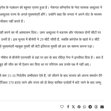
फ्रेंस के गठबंधन को बहुमत प्राप्त हुआ है। नेशनल कॉन्फ्रेंस के नेता फारूक अब्दुल्ला ने
ल्ला राज्य के अगले मुख्यमंत्री होंगे। उन्होंने कहा कि जनता ने अपने वोट के माध्यम
वीकार नहीं करते हैं।
वाही करने का भी आश्वासन दिया। उमर अब्दुल्ला ने बडगाम और गांदरबल दोनों सीटों पर
भरी है। इस चुनाव में बीजेपी ने 29 सीटें जीती हैं, जबकि कांग्रेस के खाते में 6 सीटें
र्व मुख्यमंत्री महबूबा मुफ्ती की बेटी इल्तिजा मुफ्ती को हार का सामना करना पड़ा।
 नौशेरा से बीजेपी प्रत्याशी थे वहां पर हार के बाद रविंद्र रैना ने इस्तीफा दिया है। बता दें
पहले खुद की जीत का भी ऐलान कर दिया था पर परिणाम अब उनके पक्ष में नहीं आए।
म से कम 15-16 निर्दलीय उम्मीदवार ऐसे हैं, जो जीतने के बाद भाजपा को अपना समर्थन देंगे
टिकल 370 हटाए जाने और राज्य को दो केंद्र शासित प्रदेशों में बांटे जाने के बाद जम्मू-