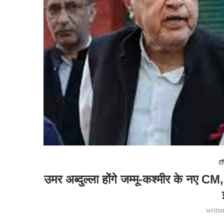
टॉ
उमर अब्दुल्ला होंगे जम्मू-कश्मीर के नए CM,
writt