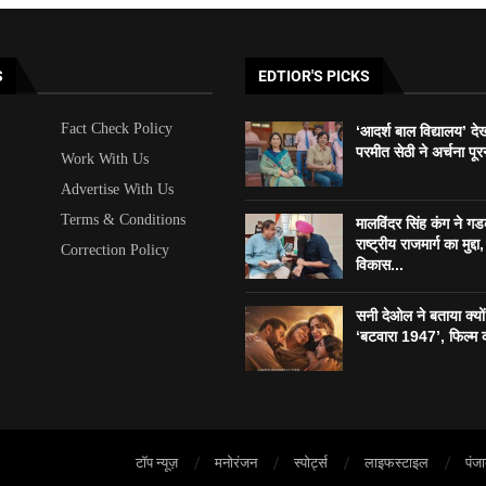
S
EDTIOR'S PICKS
Fact Check Policy
‘आदर्श बाल विद्यालय’ दे
परमीत सेठी ने अर्चना पूर
Work With Us
Advertise With Us
Terms & Conditions
मालविंदर सिंह कंग ने ग
राष्ट्रीय राजमार्ग का मुद्दा, 
Correction Policy
विकास...
सनी देओल ने बताया क्यो
‘बटवारा 1947’, फिल्म 
टॉप न्यूज़
मनोरंजन
स्पोर्ट्स
लाइफस्टाइल
पंज