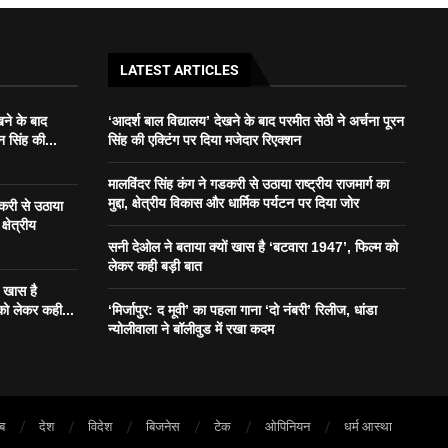
LATEST ARTICLES
खने के बाद
‘आदर्श बाल विद्यालय’ देखने के बाद परमीत सेठी ने अर्चना पूरन
न सिंह की...
सिंह की एक्टिंग पर दिया मजेदार रिएक्शन
मालविंदर सिंह कंग ने गडकरी से उठाया राष्ट्रीय राजमार्ग का
मुद्दा, क्षेत्रीय विकास और धार्मिक पर्यटन पर दिया जोर
डकरी से उठाया
क्षेत्रीय
सनी देओल ने बताया क्यों खास है ‘बटवारा 1947’, फिल्म को
लेकर कही बड़ी बात
ं खास है
को लेकर कही...
‘मिर्जापुर: द मूवी’ का पहला गाना ‘दो नंबरी’ रिलीज, धांडा
न्योलीवाला ने बॉलीवुड में रखा कदम
ाब
देश
विदेश
बिजनेस
टेक
ओपिनियन
धर्म आस्था