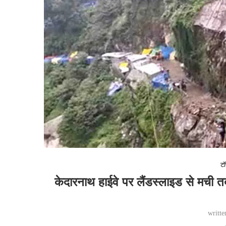
टॉ
केदारनाथ हाईवे पर लैंडस्लाइड से मची तब
writt