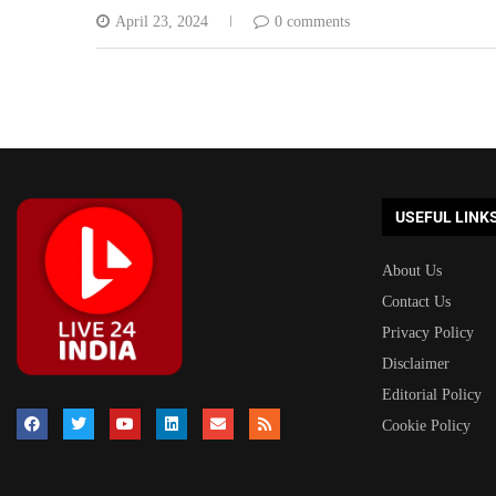
April 23, 2024
0 comments
USEFUL LINK
About Us
Contact Us
Privacy Policy
Disclaimer
Editorial Policy
Cookie Policy