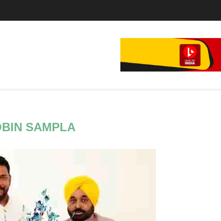
े...
BIN SAMPLA