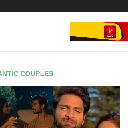
े...
फिल्म,...
NTIC COUPLES