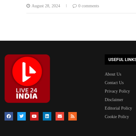
August 28, 2024
0 comments
USEFUL LINK
About Us
Contact Us
Privacy Policy
Disclaimer
Editorial Policy
Cookie Policy