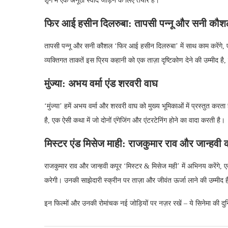
शृंग में एक अनूठा स्वाद जोड़ने के लिए तैयार है।
फिर आई हसीन दिलरुबा: तापसी पन्नू और सनी कौ
तापसी पन्नू और सनी कौशल ‘फिर आई हसीन दिलरुबा’ में साथ काम करेंगे, 
व्यक्तिगत ताकतें इस प्रिय कहानी को एक ताज़ा दृष्टिकोण देने की उम्मीद ह
मुंज्या: अभय वर्मा एंड शरवरी वाघ
‘मुंज्या’ हमें अभय वर्मा और शरवरी वाघ को मुख्य भूमिकाओं में प्रस्तुत करता
है, एक ऐसी कथा में जो दोनों एंगेजिंग और एंटरटेनिंग होने का वादा करती है।
मिस्टर एंड मिसेज माही: राजकुमार राव और जान्हवी 
राजकुमार राव और जान्हवी कपूर ‘मिस्टर & मिसेज मही’ में अभिनय करेंगे
करेगी। उनकी साझेदारी स्क्रीन पर ताज़ा और जीवंत ऊर्जा लाने की उम्मीद 
इन फिल्मों और उनकी रोमांचक नई जोड़ियों पर नज़र रखें – ये सिनेमा की दुनि