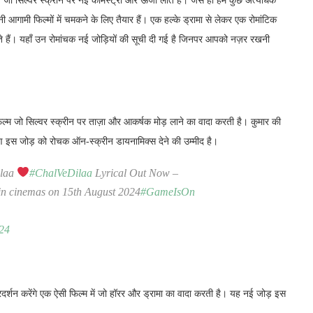
, जो सिल्वर स्क्रीन पर नई केमिस्ट्री और ऊर्जा लाते हैं। जैसे ही हम कुछ अत्यधिक
अपनी आगामी फिल्मों में चमकने के लिए तैयार हैं। एक हल्के ड्रामा से लेकर एक रोमांटिक
रते हैं। यहाँ उन रोमांचक नई जोड़ियों की सूची दी गई है जिनपर आपको नज़र रखनी
िल्म जो सिल्वर स्क्रीन पर ताज़ा और आकर्षक मोड़ लाने का वादा करती है। कुमार की
ण इस जोड़ को रोचक ऑन-स्क्रीन डायनामिक्स देने की उम्मीद है।
ilaa
#ChalVeDilaa
Lyrical Out Now –
in cinemas on 15th August 2024
#GameIsOn
024
 प्रदर्शन करेंगे एक ऐसी फिल्म में जो हॉरर और ड्रामा का वादा करती है। यह नई जोड़ इस