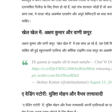
बॉलीवुड में अपने सितारों को ताज़ा और रोमांचक तरीकों से जोड़ने की कला है
प्रत्याशित रिलीज़ के लिए तैयार हो रहे हैं, यहां पांच शानदार जोड़ी हैं जो 
सागा तक, ये ताज़ा जोड़ आकर्षक प्रदर्शन और अपूर्व केमिस्ट्री का वादा क
चाहिए।
खेल खेल में: अक्षय कुमार और वाणी कपूर
अक्षय कुमार और वाणी कपूर ‘खेल खेल में’ में एक साथ आ रहे हैं, एक ऐसी फ
साबित की हुई बहुपरकारी प्रतिभा और कॉमिक टाइमिंग तथा कपूर का आकर्ष
Ek gaana jo aapke dil ki baat samjhe – Chal Ve D
https://t.co/lDjrF8DGc0
#KhelKhelMein
releasing 
pic.twitter.com/HaT8owBDd1
— Akshay Kumar (@akshaykumar)
August 13, 2
ए वेडिंग स्टोरी: मुक्ति मोहन और वैभव तत्त्वावादी
‘ए वेडिंग स्टोरी’ में, मुक्ति मोहन और वैभव तत्त्वावादी अपनी प्रतिभाओं का