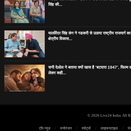
सिंह की...
मालविंदर सिंह कंग ने गडकरी से उठाया राष्ट्रीय राजमार्ग का मु
क्षेत्रीय विकास...
सनी देओल ने बताया क्यों खास है ‘बटवारा 1947’, फिल्म 
लेकर कही...
© 2026 Live24 India. All 
टॉप न्यूज़
मनोरंजन
स्पोर्ट्स
लाइफस्टाइल
पं