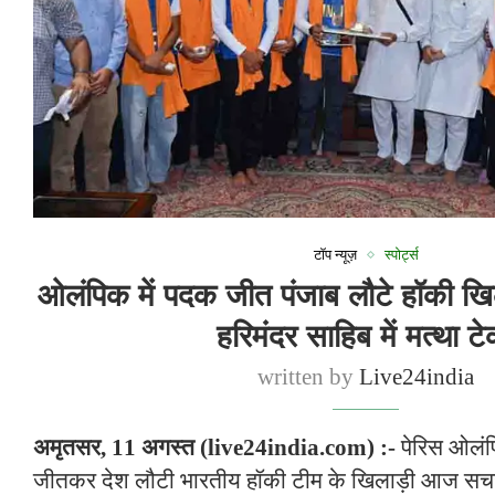
टॉप न्यूज़
स्पोर्ट्स
ओलंपिक में पदक जीत पंजाब लौटे हॉकी खि
हरिमंदर साहिब में मत्था टे
written by
Live24india
अमृतसर, 11 अगस्त (live24india.com) :-
पेरिस ओलंप
जीतकर देश लौटी भारतीय हॉकी टीम के खिलाड़ी आज सचखं