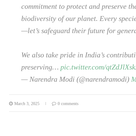
commitment to protect and preserve the
biodiversity of our planet. Every specie
—let’s safeguard their future for gener
We also take pride in India’s contribut
preserving…
pic.twitter.com/qtZdJlXs
— Narendra Modi (@narendramodi)
M
March 3, 2025
0 comments