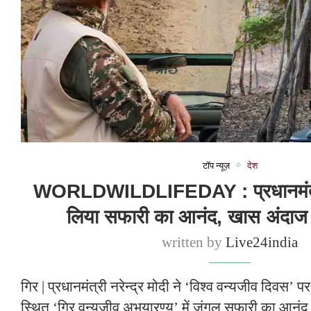
टॉप न्यूज़
देश
WORLDWILDLIFEDAY : प्रधानमंत्री म
लिया सफारी का आनंद, खास अंदाज
written by
Live24india
गिर | प्रधानमंत्री नरेन्द्र मोदी ने ‘विश्व वन्यजीव दिवस’ 
स्थित ‘गिर वन्यजीव अभयारण्य’ में जंगल सफारी का आनंद