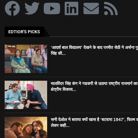
EDTIOR'S PICKS
‘आदर्श बाल विद्यालय’ देखने के बाद परमीत सेठी ने अर्चना प
सिंह की...
मालविंदर सिंह कंग ने गडकरी से उठाया राष्ट्रीय राजमार्ग का मु
क्षेत्रीय विकास...
सनी देओल ने बताया क्यों खास है ‘बटवारा 1947’, फिल्म 
लेकर कही...