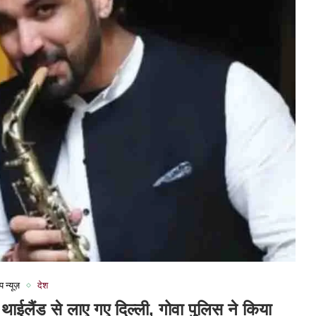
प न्यूज़
देश
 थाईलैंड से लाए गए दिल्ली, गोवा पुलिस ने किया