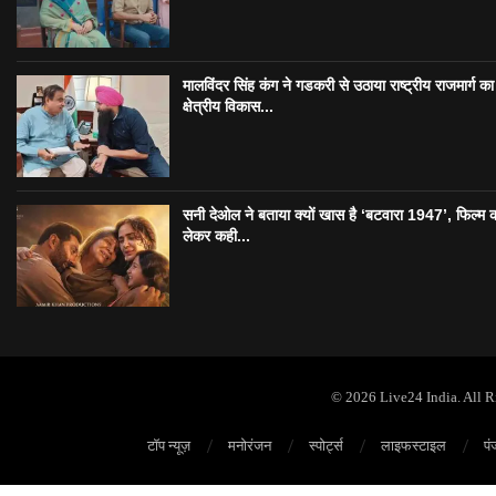
मालविंदर सिंह कंग ने गडकरी से उठाया राष्ट्रीय राजमार्ग का मु
क्षेत्रीय विकास...
सनी देओल ने बताया क्यों खास है ‘बटवारा 1947’, फिल्म 
लेकर कही...
© 2026 Live24 India. All 
टॉप न्यूज़
मनोरंजन
स्पोर्ट्स
लाइफस्टाइल
पं