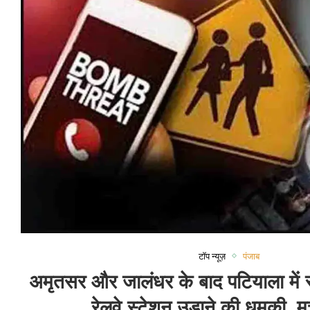
टॉप न्यूज़
पंजाब
अमृतसर और जालंधर के बाद पटियाला में
रेलवे स्टेशन उड़ाने की धमकी, म