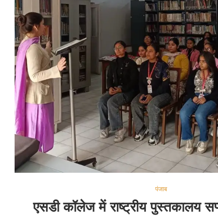
पंजाब
एसडी कॉलेज में राष्ट्रीय पुस्तकालय स