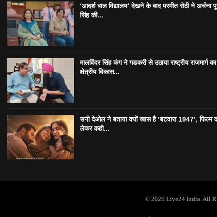
‘आदर्श बाल विद्यालय’ देखने के बाद परमीत सेठी ने अर्चना प
सिंह की...
मालविंदर सिंह कंग ने गडकरी से उठाया राष्ट्रीय राजमार्ग का मु
क्षेत्रीय विकास...
सनी देओल ने बताया क्यों खास है ‘बटवारा 1947’, फिल्म 
लेकर कही...
© 2026 Live24 India. All 