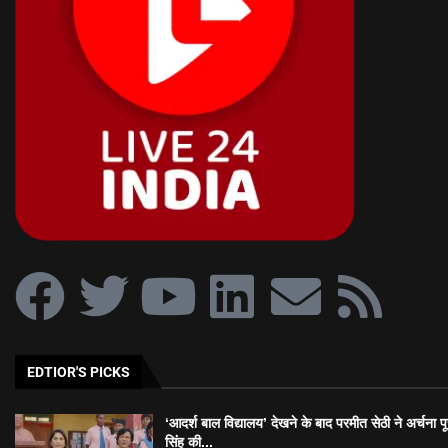
EDTIOR'S PICKS
‘आदर्श बाल विद्यालय’ देखने के बाद परमीत सेठी ने अर्चना प
सिंह की...