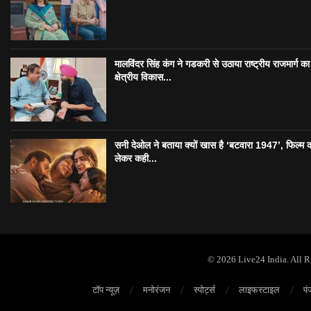
मालविंदर सिंह कंग ने गडकरी से उठाया राष्ट्रीय राजमार्ग का मु
क्षेत्रीय विकास...
सनी देओल ने बताया क्यों खास है ‘बटवारा 1947’, फिल्म 
लेकर कही...
© 2026 Live24 India. All 
टॉप न्यूज़
मनोरंजन
स्पोर्ट्स
लाइफस्टाइल
पं