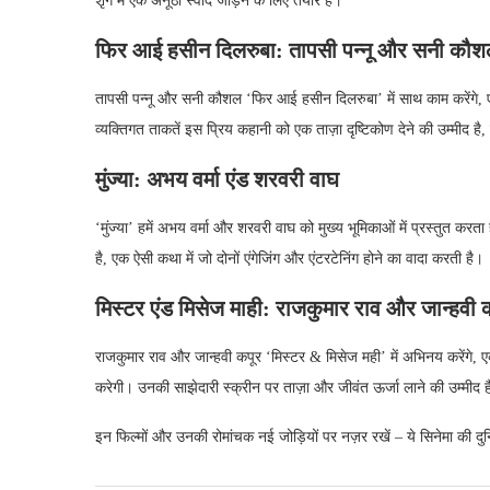
शृंग में एक अनूठा स्वाद जोड़ने के लिए तैयार है।
फिर आई हसीन दिलरुबा: तापसी पन्नू और सनी कौ
तापसी पन्नू और सनी कौशल ‘फिर आई हसीन दिलरुबा’ में साथ काम करेंगे, 
व्यक्तिगत ताकतें इस प्रिय कहानी को एक ताज़ा दृष्टिकोण देने की उम्मीद ह
मुंज्या: अभय वर्मा एंड शरवरी वाघ
‘मुंज्या’ हमें अभय वर्मा और शरवरी वाघ को मुख्य भूमिकाओं में प्रस्तुत करता
है, एक ऐसी कथा में जो दोनों एंगेजिंग और एंटरटेनिंग होने का वादा करती है।
मिस्टर एंड मिसेज माही: राजकुमार राव और जान्हवी 
राजकुमार राव और जान्हवी कपूर ‘मिस्टर & मिसेज मही’ में अभिनय करेंगे
करेगी। उनकी साझेदारी स्क्रीन पर ताज़ा और जीवंत ऊर्जा लाने की उम्मीद 
इन फिल्मों और उनकी रोमांचक नई जोड़ियों पर नज़र रखें – ये सिनेमा की दुनि