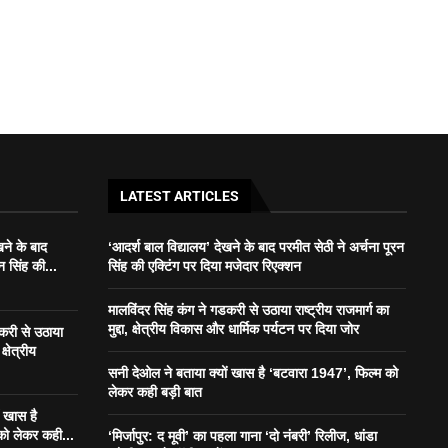
LATEST ARTICLES
खने के बाद
‘आदर्श बाल विद्यालय’ देखने के बाद परमीत सेठी ने अर्चना पूरन
न सिंह की...
सिंह की एक्टिंग पर दिया मजेदार रिएक्शन
मालविंदर सिंह कंग ने गडकरी से उठाया राष्ट्रीय राजमार्ग का
मुद्दा, क्षेत्रीय विकास और धार्मिक पर्यटन पर दिया जोर
डकरी से उठाया
क्षेत्रीय
सनी देओल ने बताया क्यों खास है ‘बटवारा 1947’, फिल्म को
लेकर कही बड़ी बात
ं खास है
को लेकर कही...
‘मिर्जापुर: द मूवी’ का पहला गाना ‘दो नंबरी’ रिलीज, धांडा