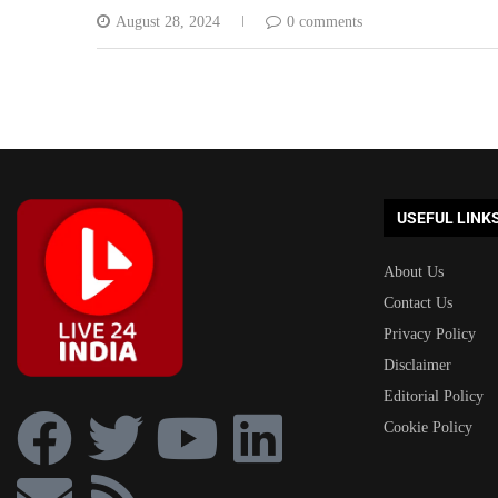
August 28, 2024
0 comments
USEFUL LINK
About Us
Contact Us
Privacy Policy
Disclaimer
Editorial Policy
Cookie Policy