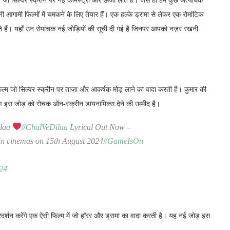
, जो सिल्वर स्क्रीन पर नई केमिस्ट्री और ऊर्जा लाते हैं। जैसे ही हम कुछ अत्यधिक
अपनी आगामी फिल्मों में चमकने के लिए तैयार हैं। एक हल्के ड्रामा से लेकर एक रोमांटिक
रते हैं। यहाँ उन रोमांचक नई जोड़ियों की सूची दी गई है जिनपर आपको नज़र रखनी
िल्म जो सिल्वर स्क्रीन पर ताज़ा और आकर्षक मोड़ लाने का वादा करती है। कुमार की
ण इस जोड़ को रोचक ऑन-स्क्रीन डायनामिक्स देने की उम्मीद है।
ilaa
#ChalVeDilaa
Lyrical Out Now –
in cinemas on 15th August 2024
#GameIsOn
024
 प्रदर्शन करेंगे एक ऐसी फिल्म में जो हॉरर और ड्रामा का वादा करती है। यह नई जोड़ इस