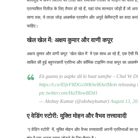
बॉलीवुड में अपने सितारों को ताज़ा और रोमांचक तरीकों से जोड़ने की कला है
प्रत्याशित रिलीज़ के लिए तैयार हो रहे हैं, यहां पांच शानदार जोड़ी हैं जो 
सागा तक, ये ताज़ा जोड़ आकर्षक प्रदर्शन और अपूर्व केमिस्ट्री का वादा क
चाहिए।
खेल खेल में: अक्षय कुमार और वाणी कपूर
अक्षय कुमार और वाणी कपूर ‘खेल खेल में’ में एक साथ आ रहे हैं, एक ऐसी फ
साबित की हुई बहुपरकारी प्रतिभा और कॉमिक टाइमिंग तथा कपूर का आकर्ष
Ek gaana jo aapke dil ki baat samjhe – Chal Ve D
https://t.co/lDjrF8DGc0
#KhelKhelMein
releasing 
pic.twitter.com/HaT8owBDd1
— Akshay Kumar (@akshaykumar)
August 13, 2
ए वेडिंग स्टोरी: मुक्ति मोहन और वैभव तत्त्वावादी
‘ए वेडिंग स्टोरी’ में, मुक्ति मोहन और वैभव तत्त्वावादी अपनी प्रतिभाओं का