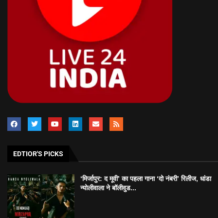
EDTIOR'S PICKS
‘मिर्जापुर: द मूवी’ का पहला गाना ‘दो नंबरी’ रिलीज, धांडा
न्योलीवाला ने बॉलीवुड...