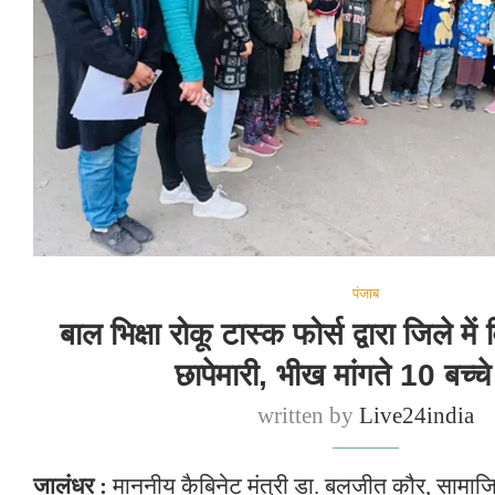
पंजाब
बाल भिक्षा रोकू टास्क फोर्स द्वारा जिले में 
छापेमारी, भीख मांगते 10 बच्चे 
written by
Live24india
जालंधर :
माननीय कैबिनेट मंत्री डा. बलजीत कौर, सामाजिक