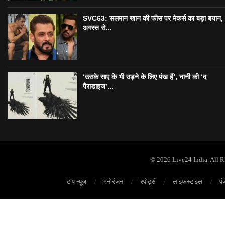
SVC63: सलमान खान की फीस पर मेकर्स का बड़ा बयान,
अगस्त से...
‘उसके साए के भी उड़ने के लिए पंख हैं’, नानी की ‘द
पैराडाइज’...
© 2026 Live24 India. All 
टॉप न्यूज़
मनोरंजन
स्पोर्ट्स
लाइफस्टाइल
पं