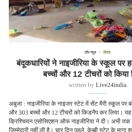
टॉप न्यूज़
विदेश
बंदूकधारियों ने नाइजीरिया के स्कूल पर
बच्चों और 12 टीचरों को किया
written by
Live24india
अबुजा : नाइजीरिया के नाइजर स्टेट में सेंट मैरी स्कूल पर 
और 303 बच्चों और 12 टीचरों को किडनैप कर लिया। यह
क्रिश्चियन एसोसिएशन ऑफ नाइजीरिया ने दी। अभी तक कि
जिम्मेदारी नहीं ली है। चार दिन पहले, केब्बी स्टेट के मागा श