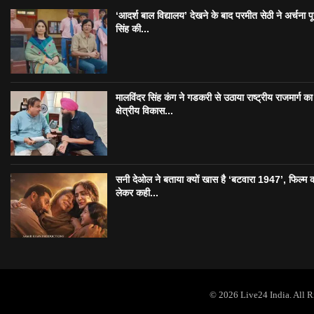
‘आदर्श बाल विद्यालय’ देखने के बाद परमीत सेठी ने अर्चना प
सिंह की...
मालविंदर सिंह कंग ने गडकरी से उठाया राष्ट्रीय राजमार्ग का मु
क्षेत्रीय विकास...
सनी देओल ने बताया क्यों खास है ‘बटवारा 1947’, फिल्म 
लेकर कही...
© 2026 Live24 India. All 